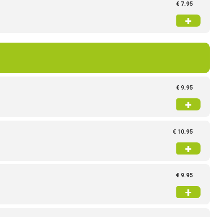
Continue
Order
€ 7.95
+
€ 9.95
+
€ 10.95
+
€ 9.95
+