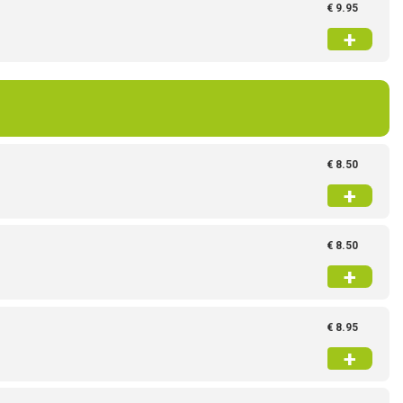
€ 9.95
+
€ 8.50
+
€ 8.50
+
€ 8.95
+