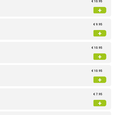
€ 10.95
+
€ 9.95
+
€ 10.95
+
€ 10.95
+
€ 7.95
+