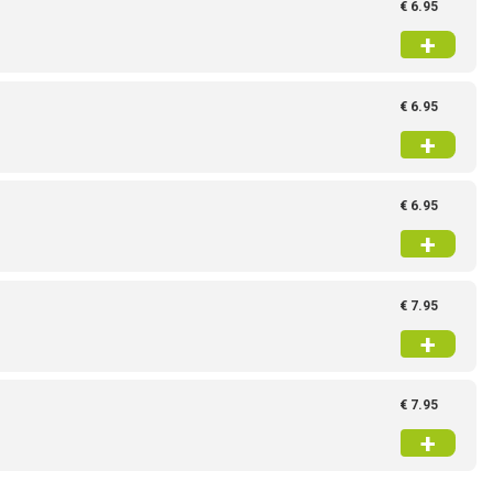
€ 6.95
+
€ 6.95
+
€ 6.95
+
€ 7.95
+
€ 7.95
+