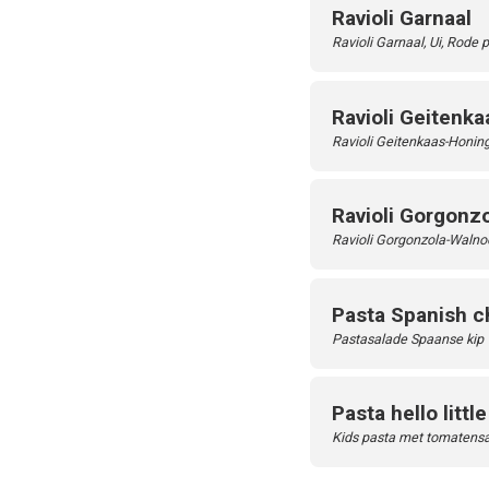
Ravioli Garnaal
Ravioli Garnaal, Ui, Rode
Ravioli Geitenk
Ravioli Geitenkaas-Honin
Ravioli Gorgonz
Ravioli Gorgonzola-Walno
Pasta Spanish c
Pastasalade Spaanse kip
Pasta hello littl
Kids pasta met tomatensa