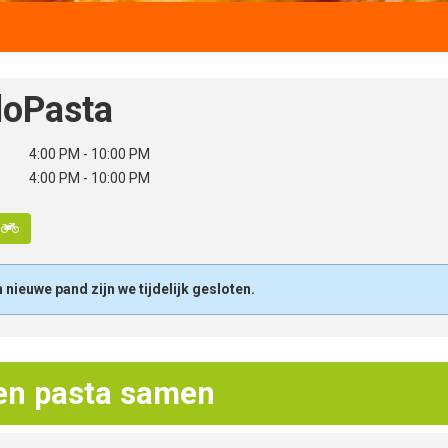
loPasta
4:00 PM - 10:00 PM
4:00 PM - 10:00 PM
y
nieuwe pand zijn we tijdelijk gesloten.
gen pasta samen