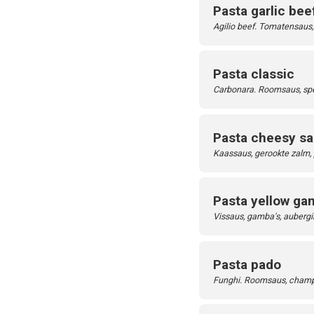
Pasta garlic bee
Agilio beef. Tomatensaus, 
Pasta classic
Carbonara. Roomsaus, spek,
Pasta cheesy s
Kaassaus, gerookte zalm, pr
Pasta yellow ga
Vissaus, gamba's, aubergi
Pasta pado
Funghi. Roomsaus, champi