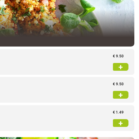
€ 9.50
+
€ 9.50
+
€ 1.49
+