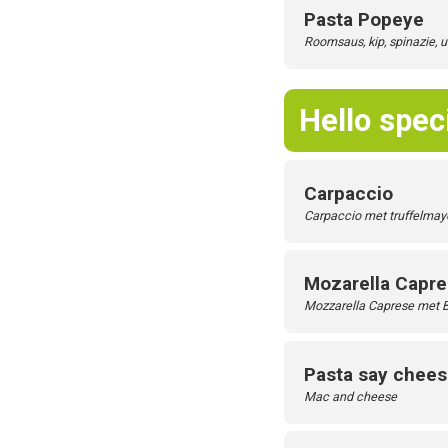
Pasta Popeye
Roomsaus, kip, spinazie, 
Hello spec
Carpaccio
Carpaccio met truffelmayo
Mozarella Capr
Mozzarella Caprese met B
Pasta say chee
Mac and cheese