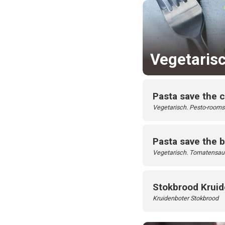
Vegetaris
Pasta save the 
Vegetarisch. Pesto-roomsau
Pasta save the 
Vegetarisch. Tomatensaus,
Stokbrood Kruid
Kruidenboter Stokbrood