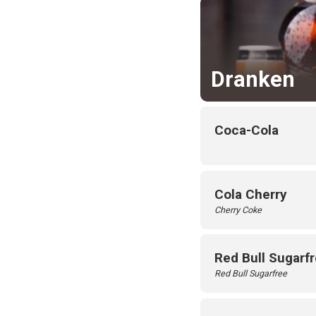
Dranken
Coca-Cola
Cola Cherry
Cherry Coke
Red Bull Sugarf
Red Bull Sugarfree