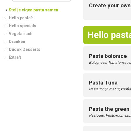
Create your own
Stel je eigen pasta samen
Hello pasta's
Hello specials
Hello past
Vegetarisch
Dranken
Dudok Desserts
Pasta bolonice
Extra's
Bolognese. Tomatensaus, 
Pasta Tuna
Pasta tonijn met ui, knofl
Pasta the green
Pesto-kip. Pesto-roomsaus, p