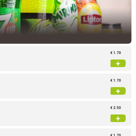
€ 1.70
+
€ 1.70
+
€ 2.50
+
€ 1.70